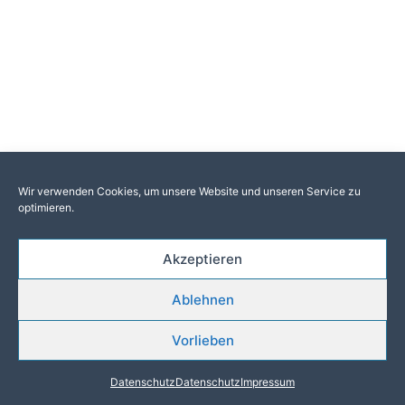
Wir verwenden Cookies, um unsere Website und unseren Service zu
optimieren.
Akzeptieren
Ablehnen
Vorlieben
Datenschutz
Datenschutz
Impressum