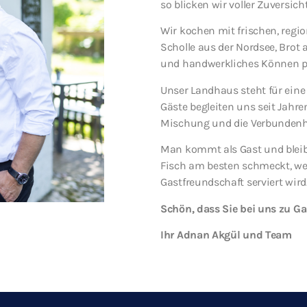
so blicken wir voller Zuversich
Wir kochen mit frischen, regi
Scholle aus der Nordsee, Brot
und handwerkliches Können p
Unser Landhaus steht für eine
Gäste begleiten uns seit Jahre
Mischung und die Verbundenhei
Man kommt als Gast und bleibt 
Fisch am besten schmeckt, wen
Gastfreundschaft serviert wird
Schön, dass Sie bei uns zu Ga
Ihr Adnan Akgül und Team