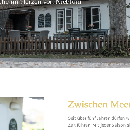
he im Herzen von Nieblum
Zwischen Mee
Seit über fünf Jahren dürfen w
Zeit führen. Mit jeder Saison