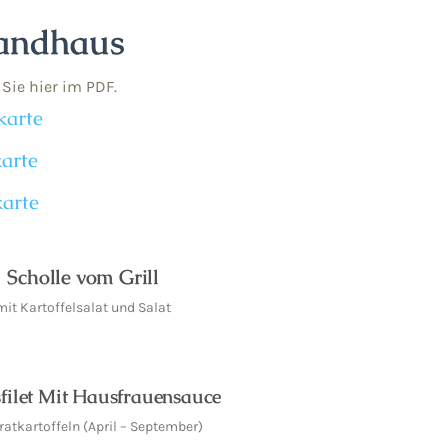
Landhaus
Sie hier im PDF.
karte
arte
arte
Scholle vom Grill
mit Kartoffelsalat und Salat
filet Mit Hausfrauensauce
ratkartoffeln (April – September)