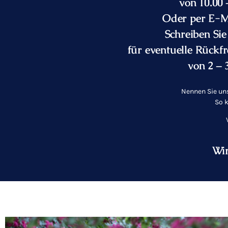
von 10.00 
Oder per E-M
Schreiben Sie
für eventuelle Rückf
von 2 – 
Nennen Sie uns
So k
Wir