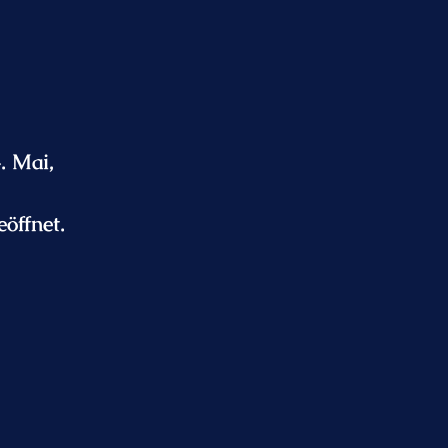
. Mai,
eöffnet.