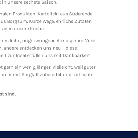
t in unsere sechste Saison.
onalen Produkten: Kartoffeln aus Süderende,
 aus Borgsum. Kurze Wege, ehrliche Zutaten
rägen unsere Küche.
 herzliche, ungezwungene Atmosphäre. Viele
n, andere entdecken uns neu – diese
t zur Insel erfüllen uns mit Dankbarkeit.
gern ein wenig länger. Vielleicht, weil guter
n er mit Sorgfalt zubereitet und mit echter
.
st sind.