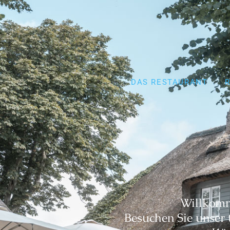
DAS RESTAURANT
Willkomm
Besuchen Sie unser 