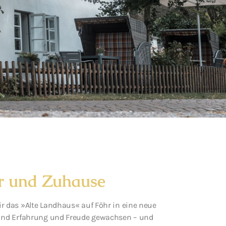
r und Zuhause
ir das »Alte Landhaus« auf Föhr in eine neue
 sind Erfahrung und Freude gewachsen – und