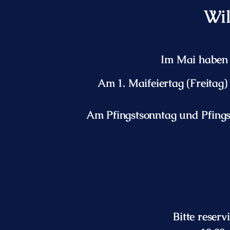
Wi
Im Mai haben w
Am 1. Maifeiertag (Freitag)
Am Pfingstsonntag und Pfings
Bitte reserv