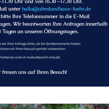
–11.30 Uhr und von 16.30 –17.30 Uhr.
ail unter
hallo@alteslandhaus-foehr.de
 bitte Ihre Telefonnummer in die E-Mail
ragen. Wir beantworten Ihre Anfragen innerhalb
3 Tagen an unseren Öffnungstagen.
 bei Ihrer Anfrage bitte, ob Sie Sonderwünsche haben.
önnen wir Ihren Besuch perfekt vorbereiten.
Vierbeiner sind im Außenbereich erlaubt.
 freuen uns auf Ihren Besuch!